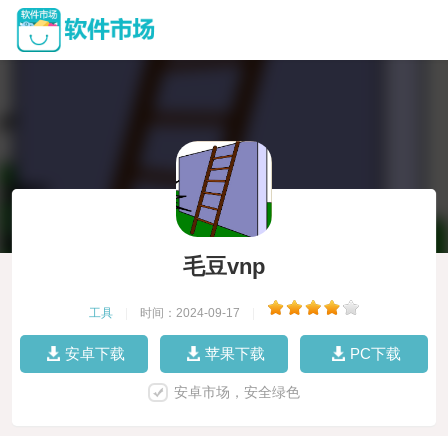
毛豆vnp
工具
|
时间：2024-09-17
|
安卓下载
苹果下载
PC下载
安卓市场，安全绿色