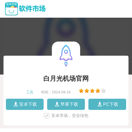
白月光机场官网
工具
|
时间：2024-09-16
|
安卓下载
苹果下载
PC下载
安卓市场，安全绿色