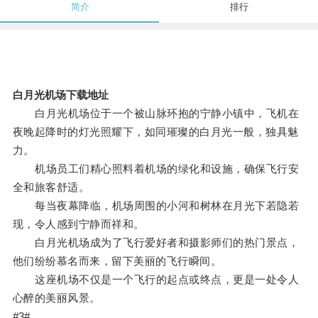
简介
排行
白月光机场下载地址
白月光机场位于一个被山脉环抱的宁静小镇中，飞机在
夜晚起降时的灯光照耀下，如同璀璨的白月光一般，独具魅
力。
机场员工们精心照料着机场的绿化和设施，确保飞行安
全和旅客舒适。
每当夜幕降临，机场周围的小河和树林在月光下若隐若
现，令人感到宁静而祥和。
白月光机场成为了飞行爱好者和摄影师们的热门景点，
他们纷纷慕名而来，留下美丽的飞行瞬间。
这座机场不仅是一个飞行的起点或终点，更是一处令人
心醉的美丽风景。
#3#