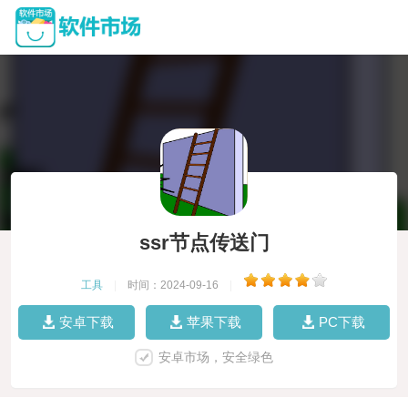
ssr节点传送门
工具
|
时间：2024-09-16
|
安卓下载
苹果下载
PC下载
安卓市场，安全绿色