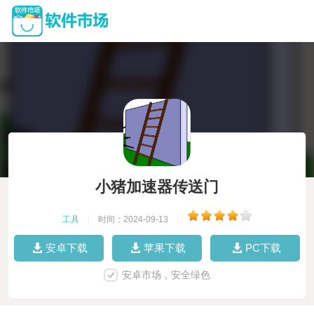
小猪加速器传送门
工具
|
时间：2024-09-13
|
安卓下载
苹果下载
PC下载
安卓市场，安全绿色