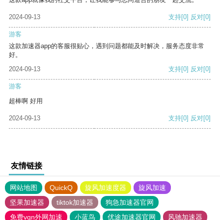
2024-09-13
支持
[0]
反对
[0]
游客
这款加速器app的客服很贴心，遇到问题都能及时解决，服务态度非常
好。
2024-09-13
支持
[0]
反对
[0]
游客
超棒啊 好用
2024-09-13
支持
[0]
反对
[0]
友情链接
网站地图
QuickQ
旋风加速度器
旋风加速
坚果加速器
tiktok加速器
狗急加速器官网
免费vqn外网加速
小蓝鸟
优途加速器官网
风驰加速器