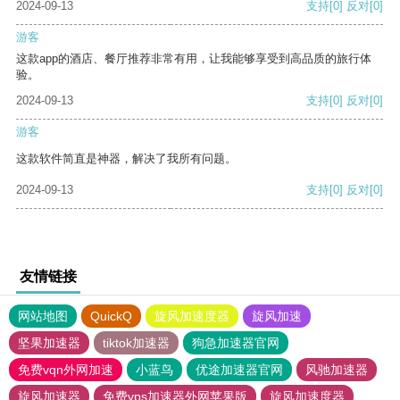
2024-09-13
支持
[0]
反对
[0]
游客
这款app的酒店、餐厅推荐非常有用，让我能够享受到高品质的旅行体
验。
2024-09-13
支持
[0]
反对
[0]
游客
这款软件简直是神器，解决了我所有问题。
2024-09-13
支持
[0]
反对
[0]
友情链接
网站地图
QuickQ
旋风加速度器
旋风加速
坚果加速器
tiktok加速器
狗急加速器官网
免费vqn外网加速
小蓝鸟
优途加速器官网
风驰加速器
旋风加速器
免费vps加速器外网苹果版
旋风加速度器