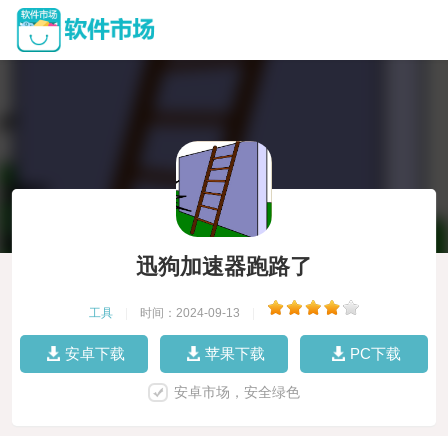
迅狗加速器跑路了
工具
|
时间：2024-09-13
|
安卓下载
苹果下载
PC下载
安卓市场，安全绿色