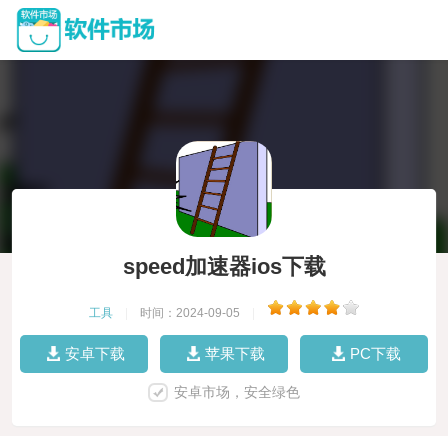
speed加速器ios下载
工具
|
时间：2024-09-05
|
安卓下载
苹果下载
PC下载
安卓市场，安全绿色