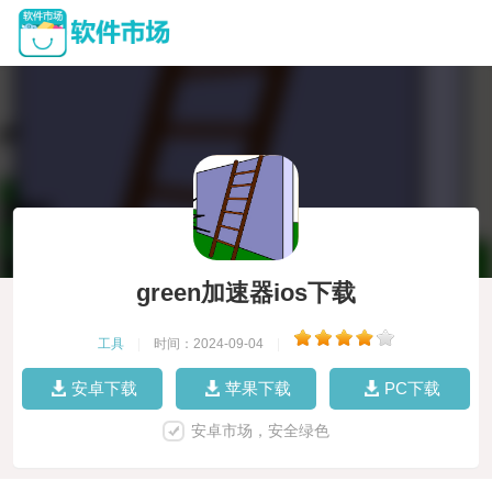
green加速器ios下载
工具
|
时间：2024-09-04
|
安卓下载
苹果下载
PC下载
安卓市场，安全绿色