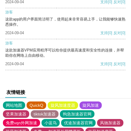
2024-09-04
支持
[0]
反对
[0]
游客
这款app的用户界面简洁明了，使用起来非常容易上手，让我能够快速熟
悉操作。
2024-09-04
支持
[0]
反对
[0]
游客
这款加速器VPM应用程序可以给你提供最高速度和安全性的连接，并帮
助你在网络上自由移动。
2024-09-04
支持
[0]
反对
[0]
友情链接
网站地图
QuickQ
旋风加速度器
旋风加速
坚果加速器
tiktok加速器
狗急加速器官网
免费vqn外网加速
小蓝鸟
优途加速器官网
风驰加速器