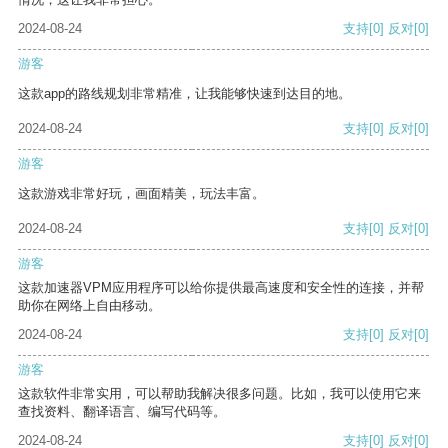
2024-08-24
支持
[0]
反对
[0]
游客
这款app的路线规划非常精准，让我能够快速到达目的地。
2024-08-24
支持
[0]
反对
[0]
游客
这款游戏非常好玩，画面精美，玩法丰富。
2024-08-24
支持
[0]
反对
[0]
游客
这款加速器VPM应用程序可以给你提供最高速度和安全性的连接，并帮
助你在网络上自由移动。
2024-08-24
支持
[0]
反对
[0]
游客
这款软件非常实用，可以帮助我解决很多问题。比如，我可以使用它来
查找资料、翻译语言、编写代码等。
2024-08-24
支持
[0]
反对
[0]