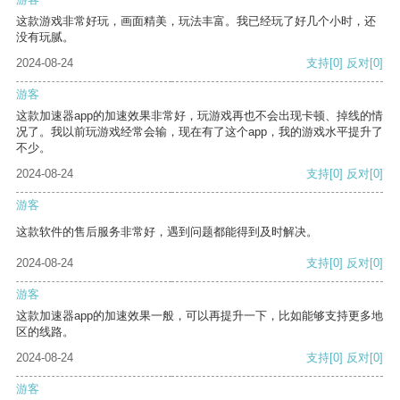
这款游戏非常好玩，画面精美，玩法丰富。我已经玩了好几个小时，还
没有玩腻。
2024-08-24
支持
[0]
反对
[0]
游客
这款加速器app的加速效果非常好，玩游戏再也不会出现卡顿、掉线的情
况了。我以前玩游戏经常会输，现在有了这个app，我的游戏水平提升了
不少。
2024-08-24
支持
[0]
反对
[0]
游客
这款软件的售后服务非常好，遇到问题都能得到及时解决。
2024-08-24
支持
[0]
反对
[0]
游客
这款加速器app的加速效果一般，可以再提升一下，比如能够支持更多地
区的线路。
2024-08-24
支持
[0]
反对
[0]
游客