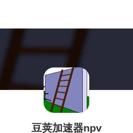
豆荚加速器npv