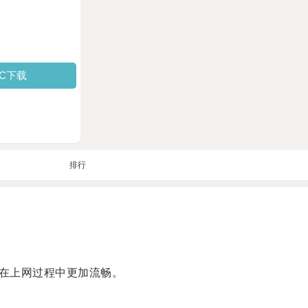
PC下载
排行
在上网过程中更加流畅。