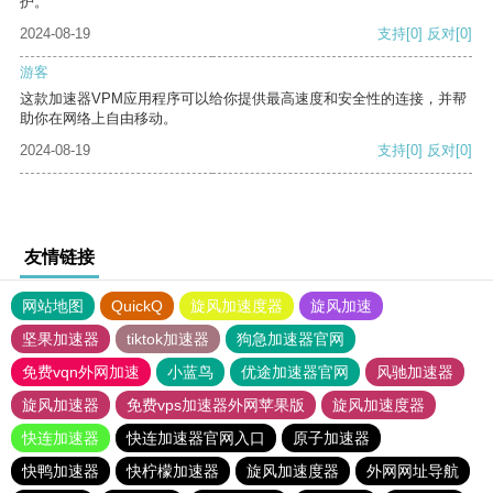
护。
2024-08-19
支持
[0]
反对
[0]
游客
这款加速器VPM应用程序可以给你提供最高速度和安全性的连接，并帮
助你在网络上自由移动。
2024-08-19
支持
[0]
反对
[0]
友情链接
网站地图
QuickQ
旋风加速度器
旋风加速
坚果加速器
tiktok加速器
狗急加速器官网
免费vqn外网加速
小蓝鸟
优途加速器官网
风驰加速器
旋风加速器
免费vps加速器外网苹果版
旋风加速度器
快连加速器
快连加速器官网入口
原子加速器
快鸭加速器
快柠檬加速器
旋风加速度器
外网网址导航