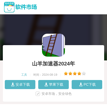
山羊加速器2024年
工具
|
时间：2024-08-19
|
安卓下载
苹果下载
PC下载
安卓市场，安全绿色