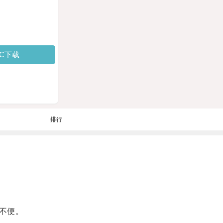
PC下载
排行
不便。