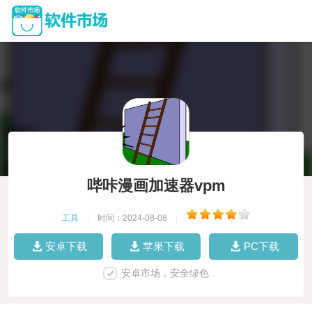
哔咔漫画加速器vpm
工具
|
时间：2024-08-08
|
安卓下载
苹果下载
PC下载
安卓市场，安全绿色