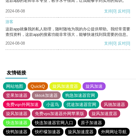
这款app的老师非常专业，教学水平很高，让我能够学到实用的知识。
2024-08-08
支持
[0]
反对
[0]
游客
这款app就像我的私人助理，随时随地为我的办公提供帮助。我经常需要
查找资料，这款app的搜索功能非常强大，能够快速找到我需要的信息。
2024-08-08
支持
[0]
反对
[0]
友情链接
网站地图
QuickQ
旋风加速度器
旋风加速
坚果加速器
tiktok加速器
狗急加速器官网
免费vqn外网加速
小蓝鸟
优途加速器官网
风驰加速器
旋风加速器
免费vps加速器外网苹果版
旋风加速度器
快连加速器
快连加速器官网入口
原子加速器
快鸭加速器
快柠檬加速器
旋风加速度器
外网网址导航