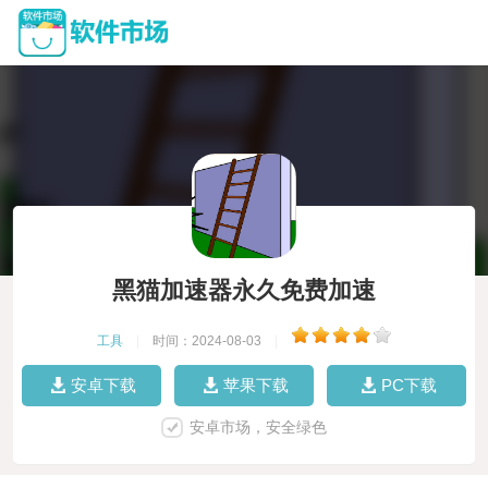
黑猫加速器永久免费加速
工具
|
时间：2024-08-03
|
安卓下载
苹果下载
PC下载
安卓市场，安全绿色