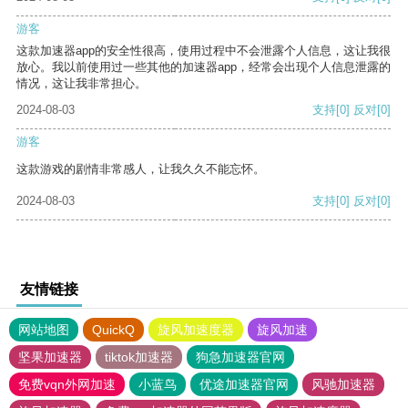
游客
这款加速器app的安全性很高，使用过程中不会泄露个人信息，这让我很
放心。我以前使用过一些其他的加速器app，经常会出现个人信息泄露的
情况，这让我非常担心。
2024-08-03
支持
[0]
反对
[0]
游客
这款游戏的剧情非常感人，让我久久不能忘怀。
2024-08-03
支持
[0]
反对
[0]
友情链接
网站地图
QuickQ
旋风加速度器
旋风加速
坚果加速器
tiktok加速器
狗急加速器官网
免费vqn外网加速
小蓝鸟
优途加速器官网
风驰加速器